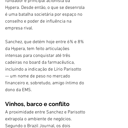
fundador e principal acionista da 
Hypera. Desde então, o que se desenrola 
é uma batalha societária por espaço no 
conselho e poder de influência na 
empresa rival.
Sanchez, que detém hoje entre 6% e 8% 
da Hypera, tem feito articulações 
intensas para conquistar até três 
cadeiras no board da farmacêutica, 
incluindo a indicação de Lírio Parisotto 
— um nome de peso no mercado 
financeiro e, sobretudo, amigo íntimo do 
dono da EMS.
Vinhos, barco e conflito
A proximidade entre Sanchez e Parisotto 
extrapola o ambiente de negócios. 
Segundo o Brazil Journal, os dois 