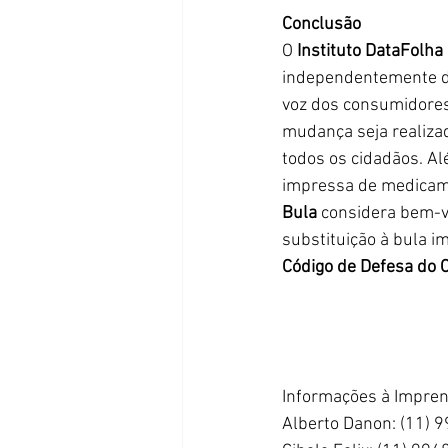
Conclusão
O 
Instituto DataFolha
independentemente do
voz dos consumidores
mudança seja realizad
todos os cidadãos. A
impressa de medicamen
Bula
 considera bem-v
substituição à bula i
Código de Defesa do
Informações à Imprens
Alberto Danon: (11) 