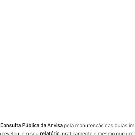
 
Consulta Pública da Anvisa
 pela manutenção das bulas im
 revelou, em seu 
relatório
, praticamente o mesmo que uma