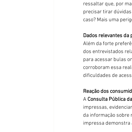
ressaltar que, por ma
precisar tirar dúvidas
caso? Mais uma perigo
Dados relevantes da 
Além da forte prefer
dos entrevistados rel
para acessar bulas on
corroboram essa reali
dificuldades de acesso
Reação dos consumid
A 
Consulta Pública d
impressas, evidencia
da informação sobre m
impressa demonstra a