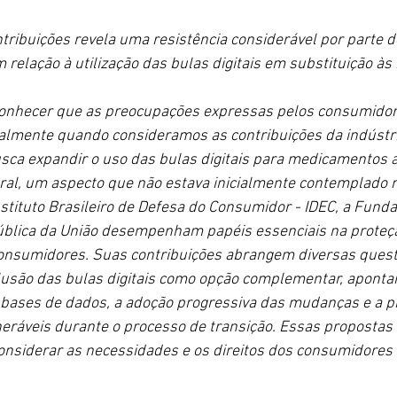
ntribuições revela uma resistência considerável por parte d
relação à utilização das bulas digitais em substituição às 
conhecer que as preocupações expressas pelos consumidor
ialmente quando consideramos as contribuições da indústri
usca expandir o uso das bulas digitais para medicamentos a
al, um aspecto que não estava inicialmente contemplado 
stituto Brasileiro de Defesa do Consumidor - IDEC, a Fund
ública da União desempenham papéis essenciais na proteç
onsumidores. Suas contribuições abrangem diversas questõ
lusão das bulas digitais como opção complementar, apont
 bases de dados, a adoção progressiva das mudanças e a p
eráveis durante o processo de transição. Essas propostas 
onsiderar as necessidades e os direitos dos consumidores 