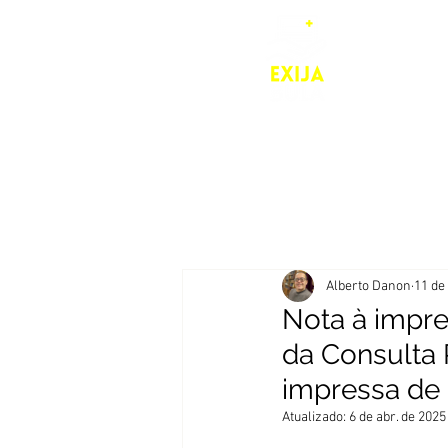
Em defesa
Home
Alberto Danon
11 de
Nota à impre
da Consulta 
impressa de
Atualizado:
6 de abr. de 2025