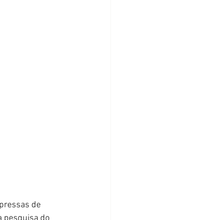
pressas de 
 pesquisa do 