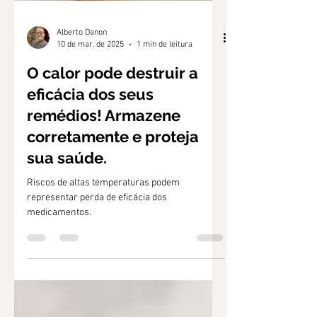
Alberto Danon
10 de mar. de 2025
1 min de leitura
O calor pode destruir a
eficácia dos seus
remédios! Armazene
corretamente e proteja
sua saúde.
Riscos de altas temperaturas podem
representar perda de eficácia dos
medicamentos.