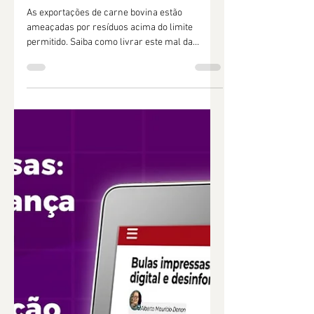
carência de
medicamentos
veterinários já impacta o
País
As exportações de carne bovina estão
ameaçadas por resíduos acima do limite
permitido. Saiba como livrar este mal da
pecuária brasileira.