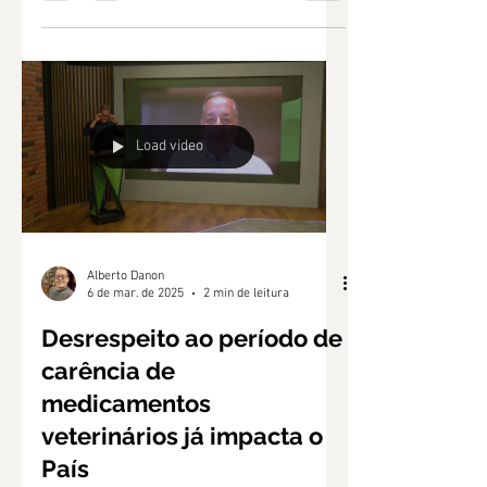
impressa
Decisão da AGU sobre bulas digitais não
encerra debate sobre direito do consumidor à
bula impressa
Load video
Alberto Danon
6 de mar. de 2025
2 min de leitura
Desrespeito ao período de