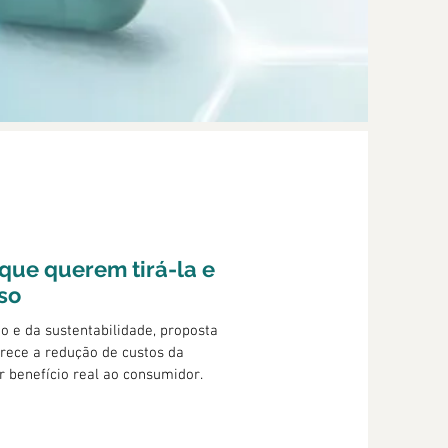
 que querem tirá-la e
so
o e da sustentabilidade, proposta
orece a redução de custos da
r benefício real ao consumidor.