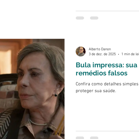
Alberto Danon
3 de dez. de 2025
1 min de le
Bula impressa: sua 
remédios falsos
Confira como detalhes simples
proteger sua saúde.