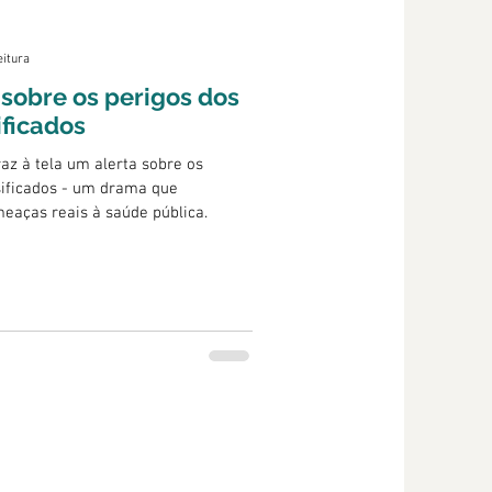
eitura
 sobre os perigos dos
ficados
az à tela um alerta sobre os
sificados - um drama que
meaças reais à saúde pública.