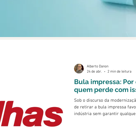
Alberto Danon
24 de abr.
2 min de leitura
Bula impressa: Por
quem perde com is
Sob o discurso da modernizaçã
de retirar a bula impressa fav
indústria sem garantir qualque