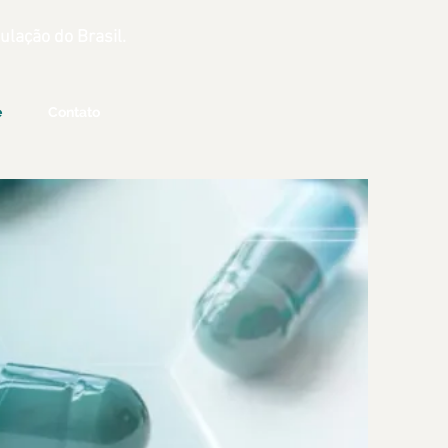
lação do Brasil.
e
Contato