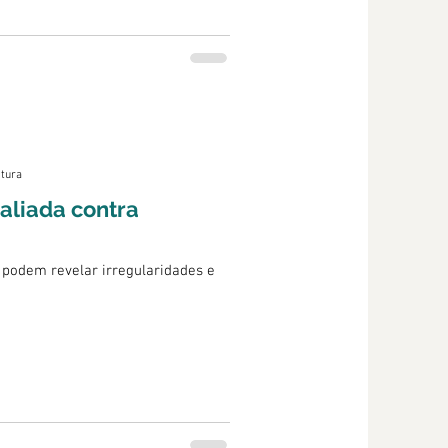
itura
aliada contra
 podem revelar irregularidades e