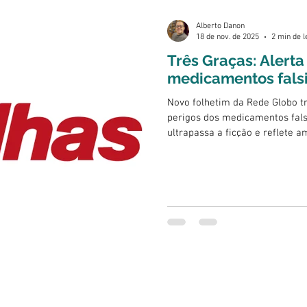
Alberto Danon
18 de nov. de 2025
2 min de l
Três Graças: Alerta
medicamentos falsi
Novo folhetim da Rede Globo tr
perigos dos medicamentos fal
ultrapassa a ficção e reflete a