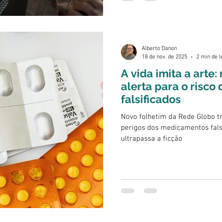
Alberto Danon
18 de nov. de 2025
2 min de l
A vida imita a arte
alerta para o risc
falsificados
Novo folhetim da Rede Globo tr
perigos dos medicamentos fal
ultrapassa a ficção