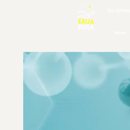
Em defesa
Home