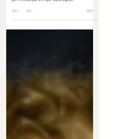
Projeto em discussão retira da Anvisa
permissão para impor bula digital.