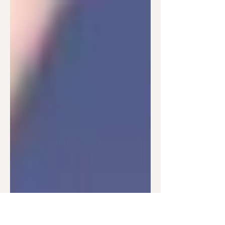
informaçã