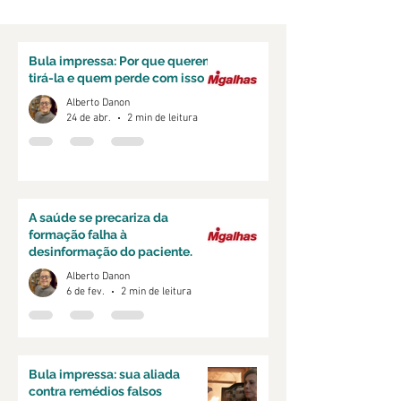
Bula impressa: Por que querem
tirá-la e quem perde com isso
Alberto Danon
24 de abr.
2 min de leitura
A saúde se precariza da
formação falha à
desinformação do paciente.
Alberto Danon
6 de fev.
2 min de leitura
Bula impressa: sua aliada
contra remédios falsos