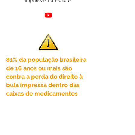
Impressas no YouTube
81% da população brasileira
de 16 anos ou mais são
contra a perda do direito à
bula impressa dentro das
caixas de medicamentos
Levantamento mostra que o direito
amplo e irrestrito à informação sobre
remédio é requerido pela ampla
maioria do povo brasileiro