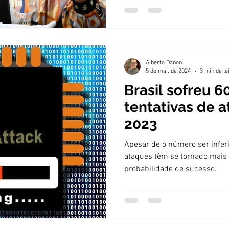
Alberto Danon
5 de mai. de 2024
3 min de le
Brasil sofreu 6
tentativas de 
2023
Apesar de o número ser inferio
ataques têm se tornado mais 
probabilidade de sucesso.