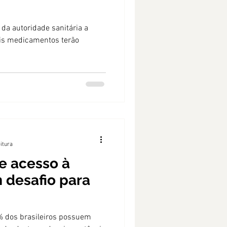
 da autoridade sanitária a
ais medicamentos terão
eitura
e acesso à
 desafio para
% dos brasileiros possuem