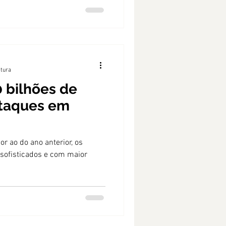
itura
0 bilhões de
ataques em
r ao do ano anterior, os
sofisticados e com maior