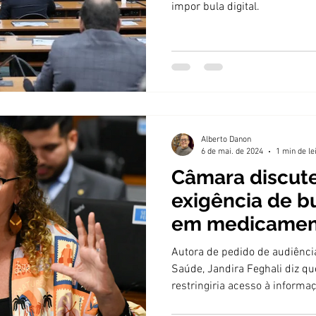
impor bula digital.
Alberto Danon
6 de mai. de 2024
1 min de le
Câmara discute
exigência de b
em medicamen
Autora de pedido de audiênci
Saúde, Jandira Feghali diz q
restringiria acesso à informa