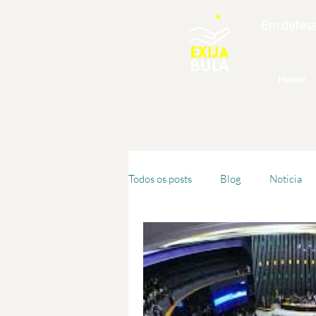
Em defesa
Home
Todos os posts
Blog
Noticia