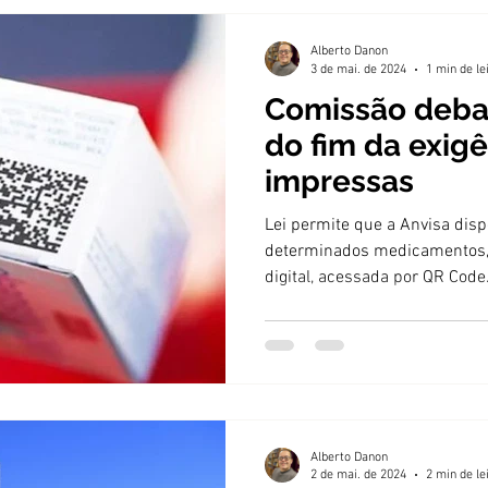
Alberto Danon
3 de mai. de 2024
1 min de le
Comissão deba
do fim da exig
impressas
Lei permite que a Anvisa dis
determinados medicamentos, 
digital, acessada por QR Code
Alberto Danon
2 de mai. de 2024
2 min de le