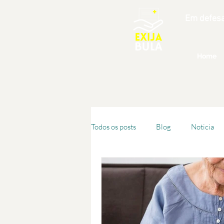
Em defesa
Home
Todos os posts
Blog
Noticia