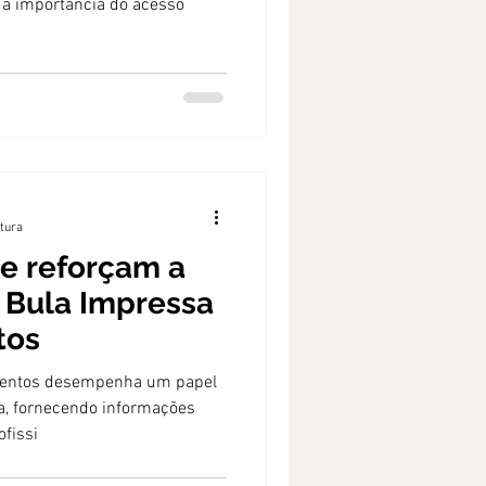
 a importância do acesso
itura
e reforçam a
 Bula Impressa
tos
mentos desempenha um papel
a, fornecendo informações
ofissi