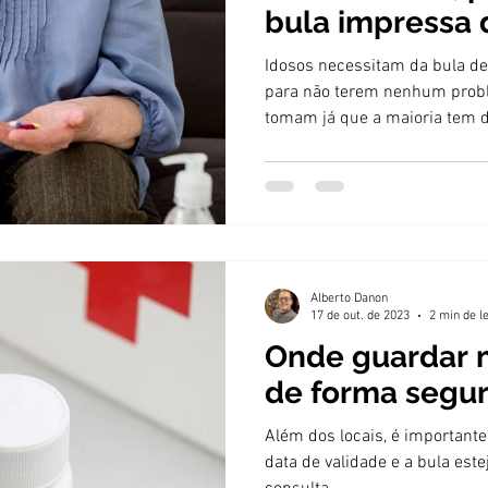
bula impressa 
medicamentos
Idosos necessitam da bula 
para não terem nenhum prob
tomam já que a maioria tem d
Alberto Danon
17 de out. de 2023
2 min de l
Onde guardar
de forma segur
Além dos locais, é important
data de validade e a bula este