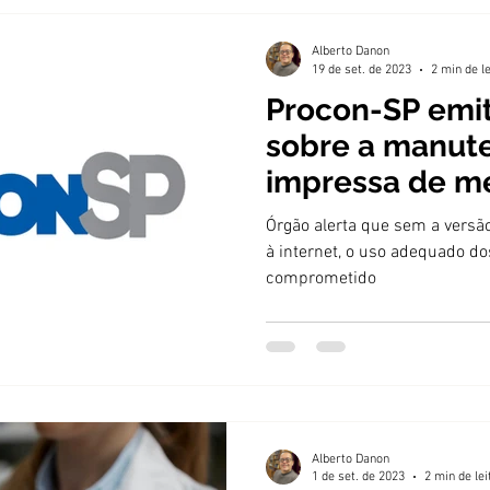
Alberto Danon
19 de set. de 2023
2 min de l
Procon-SP emi
sobre a manut
impressa de m
Órgão alerta que sem a versão
à internet, o uso adequado d
comprometido
Alberto Danon
1 de set. de 2023
2 min de lei