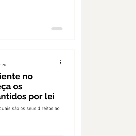
tura
iente no
eça os
ntidos por lei
quais são os seus direitos ao