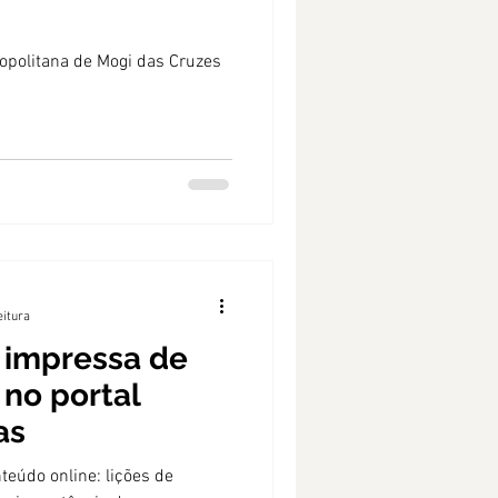
opolitana de Mogi das Cruzes
eitura
 impressa de
no portal
as
teúdo online: lições de