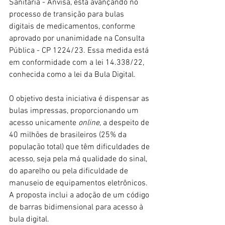
Sanitária - Anvisa, está avançando no 
processo de transição para bulas 
digitais de medicamentos, conforme 
aprovado por unanimidade na Consulta 
Pública - CP 1224/23. Essa medida está 
em conformidade com a lei 14.338/22, 
conhecida como a lei da Bula Digital.
O objetivo desta iniciativa é dispensar as 
bulas impressas, proporcionando um 
acesso unicamente 
online
, a despeito de 
40 milhões de brasileiros (25% da 
população total) que têm dificuldades de 
acesso, seja pela má qualidade do sinal, 
do aparelho ou pela dificuldade de 
manuseio de equipamentos eletrônicos. 
A proposta inclui a adoção de um código 
de barras bidimensional para acesso à 
bula digital.