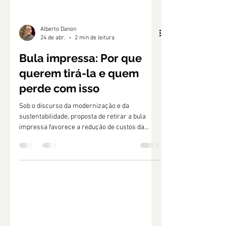
Alberto Danon
24 de abr.
2 min de leitura
Bula impressa: Por que
querem tirá-la e quem
perde com isso
Sob o discurso da modernização e da
sustentabilidade, proposta de retirar a bula
impressa favorece a redução de custos da
indústria sem garantir qualquer benefício real
ao consumidor.