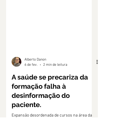
Alberto Danon
6 de fev.
2 min de leitura
A saúde se precariza da
formação falha à
desinformação do
paciente.